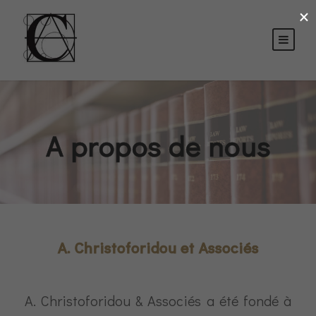
×
A propos de nous
A. Christoforidou et Associés
A. Christoforidou & Associés a été fondé à