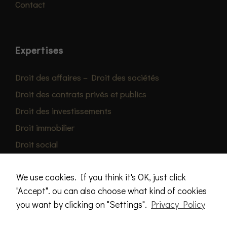
Contact
Expertises
Droit des affaires – Droit des sociétés
Droit des contrats privés et publics
Droit des investissements
Droit immobilier
Droit social
Droit fiscal
We use cookies. If you think it's OK, just click
"Accept". ou can also choose what kind of cookies
you want by clicking on "Settings".
Privacy Policy