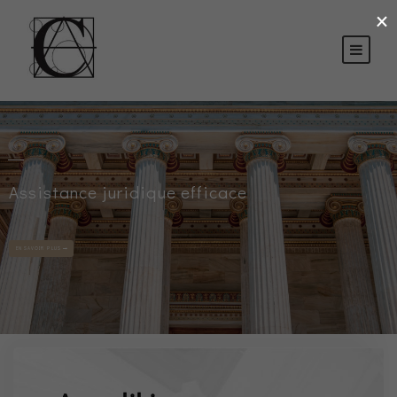
×
Assistance juridique efficace
EN SAVOIR PLUS