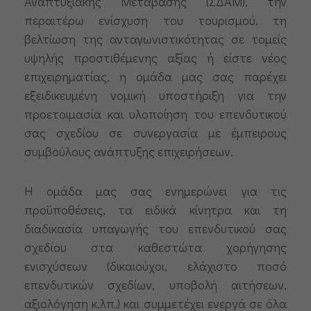
Αναπτυξιακής Μετάβασης (ΣΔΑΜ), την
περαιτέρω ενίσχυση του τουρισμού, τη
βελτίωση της ανταγωνιστικότητας σε τομείς
υψηλής προστιθέμενης αξίας ή είστε νέος
επιχειρηματίας, η ομάδα μας σας παρέχει
εξειδικευμένη νομική υποστήριξη για την
προετοιμασία και υλοποίηση του επενδυτικού
σας σχεδίου σε συνεργασία με έμπειρους
συμβούλους ανάπτυξης επιχειρήσεων.
Η ομάδα μας σας ενημερώνει για τις
προϋποθέσεις, τα ειδικά κίνητρα και τη
διαδικασία υπαγωγής του επενδυτικού σας
σχεδίου στα καθεστώτα χορήγησης
ενισχύσεων (δικαιούχοι, ελάχιστο ποσό
επενδυτικών σχεδίων, υποβολή αιτήσεων,
αξιολόγηση κ.λπ.) και συμμετέχει ενεργά σε όλα