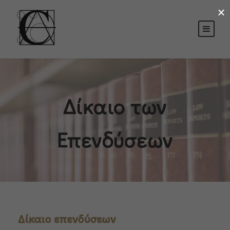
×
Δίκαιο των
Επενδύσεων
Δίκαιο επενδύσεων