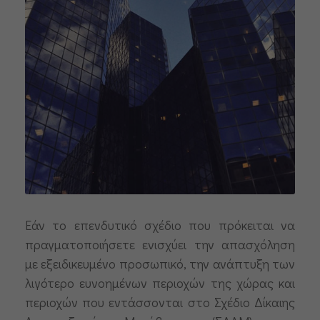
Εάν το επενδυτικό σχέδιο που πρόκειται να
πραγματοποιήσετε ενισχύει την απασχόληση
με εξειδικευμένο προσωπικό, την ανάπτυξη των
λιγότερο ευνοημένων περιοχών της χώρας και
περιοχών που εντάσσονται στο Σχέδιο Δίκαιης