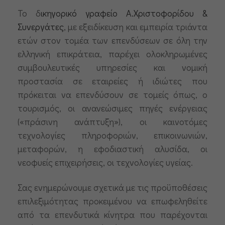
Το δ
ικηγορικό γραφείο Α.Χριστοφορίδου &
Συνεργάτες
, με εξειδίκευση και εμπειρία τριάντα
ετών στον τομέα των επενδύσεων σε όλη την
ελληνική επικράτεια, παρέχει ολοκληρωμένες
συμβουλευτικές υπηρεσίες και νομική
προστασία σε εταιρείες ή ιδιώτες που
πρόκειται να επενδύσουν σε τομείς όπως, ο
τουρισμός, οι ανανεώσιμες πηγές ενέργειας
(«πράσινη ανάπτυξη»), οι καινοτόμες
τεχνολογίες πληροφοριών, επικοινωνιών,
μεταφορών, η εφοδιαστική αλυσίδα, οι
νεοφυείς επιχειρήσεις, οι τεχνολογίες υγείας.
Σας ενημερώνουμε σχετικά με τις προϋποθέσεις
επιλεξιμότητας προκειμένου να επωφεληθείτε
από τα επενδυτικά κίνητρα που παρέχονται